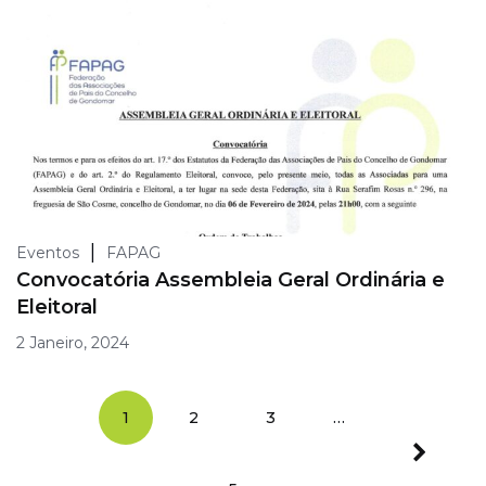
|
Eventos
FAPAG
Convocatória Assembleia Geral Ordinária e
Eleitoral
2 Janeiro, 2024
1
2
3
…