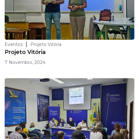
|
Eventos
Projeto Vitória
Projeto Vitória
7 Novembro, 2024