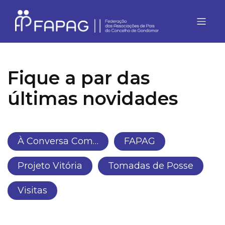
Fique a par das
últimas novidades
À Conversa Com…
FAPAG
Projeto Vitória
Tomadas de Posse
Visitas