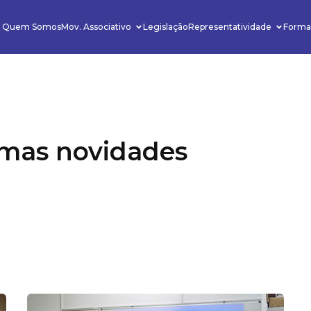
Quem Somos
Mov. Associativo
Legislação
Representatividade
Forma
timas novidades