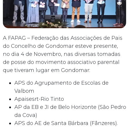
A FAPAG – Federação das Associações de Pais
do Concelho de Gondomar esteve presente,
no dia 4 de Novembro, nas diversas tomadas
de posse do movimento associativo parental
que tiveram lugar em Gondomar:
APS do Agrupamento de Escolas de
Valbom
Apaisesrt-Rio Tinto
AP da EB e JI de Belo Horizonte (São Pedro
da Cova)
APS do AE de Santa Bárbara (Fânzeres).