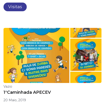
Visitas
Vazio
1°Caminhada APECEV
20 Maio, 2019