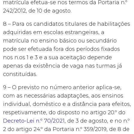
matrícula efetua-se nos termos da Portaria n.º
242/2012, de 10 de agosto.
8 – Para os candidatos titulares de habilitações
adquiridas em escolas estrangeiras, a
matrícula no ensino básico ou secundário
pode ser efetuada fora dos períodos fixados
nos n.os 1 e 3 e a sua aceitação depende
apenas da existência de vaga nas turmas já
constituídas.
9 – O previsto no número anterior aplica-se,
com as necessárias adaptações, aos ensinos
individual, doméstico e a distância para efeitos,
respetivamente, do disposto no artigo 20.º do
Decreto-Lei n.º 70/2021
, de 3 de agosto, e no n.º
2 do artigo 24.º da Portaria n.º 359/2019, de 8 de