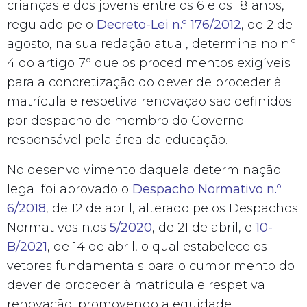
crianças e dos jovens entre os 6 e os 18 anos,
regulado pelo
Decreto-Lei n.º 176/2012
, de 2 de
agosto, na sua redação atual, determina no n.º
4 do artigo 7.º que os procedimentos exigíveis
para a concretização do dever de proceder à
matrícula e respetiva renovação são definidos
por despacho do membro do Governo
responsável pela área da educação.
No desenvolvimento daquela determinação
legal foi aprovado o
Despacho Normativo n.º
6/2018
, de 12 de abril, alterado pelos Despachos
Normativos n.os
5/2020
, de 21 de abril, e
10-
B/2021
, de 14 de abril, o qual estabelece os
vetores fundamentais para o cumprimento do
dever de proceder à matrícula e respetiva
renovação, promovendo a equidade,