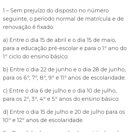
1 – Sem prejuízo do disposto no número
seguinte, o período normal de matrícula e de
renovação é fixado:
a) Entre o dia 15 de abril e o dia 15 de maio,
para a educação pré-escolar e para o 1.º ano do
1.º ciclo do ensino básico;
b) Entre o dia 22 de junho e o dia 28 de junho,
para os 6.º, 7.º, 8.º, 9.º e 11.º anos de escolaridade;
c) Entre o dia 6 de julho e o dia 10 de julho,
para os 2.º, 3.º, 4.º e 5.º anos do ensino básico;
d) Entre o dia 15 de julho e 20 de julho para os
10.º e 12.º anos de escolaridade.