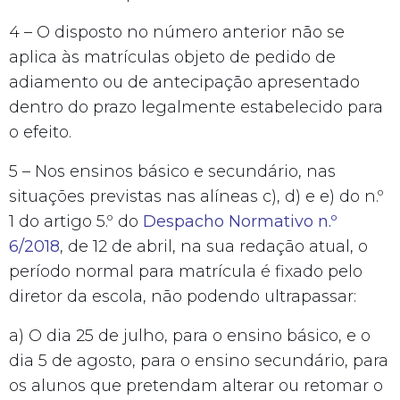
4 – O disposto no número anterior não se
aplica às matrículas objeto de pedido de
adiamento ou de antecipação apresentado
dentro do prazo legalmente estabelecido para
o efeito.
5 – Nos ensinos básico e secundário, nas
situações previstas nas alíneas c), d) e e) do n.º
1 do artigo 5.º do
Despacho Normativo n.º
6/2018
, de 12 de abril, na sua redação atual, o
período normal para matrícula é fixado pelo
diretor da escola, não podendo ultrapassar:
a) O dia 25 de julho, para o ensino básico, e o
dia 5 de agosto, para o ensino secundário, para
os alunos que pretendam alterar ou retomar o