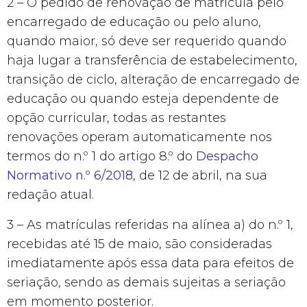
2 – O pedido de renovação de matrícula pelo
encarregado de educação ou pelo aluno,
quando maior, só deve ser requerido quando
haja lugar a transferência de estabelecimento,
transição de ciclo, alteração de encarregado de
educação ou quando esteja dependente de
opção curricular, todas as restantes
renovações operam automaticamente nos
termos do n.º 1 do artigo 8.º do
Despacho
Normativo n.º 6/2018
, de 12 de abril, na sua
redação atual.
3 – As matrículas referidas na alínea a) do n.º 1,
recebidas até 15 de maio, são consideradas
imediatamente após essa data para efeitos de
seriação, sendo as demais sujeitas a seriação
em momento posterior.