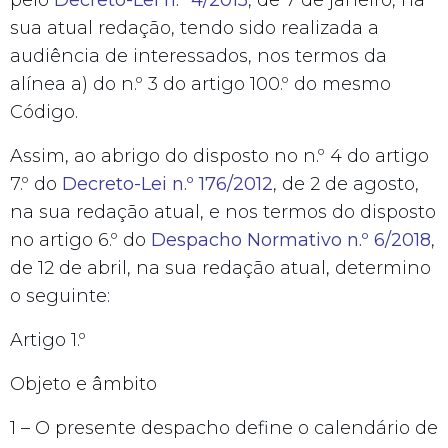
sua atual redação, tendo sido realizada a
audiência de interessados, nos termos da
alínea a) do n.º 3 do artigo 100.º do mesmo
Código.
Assim, ao abrigo do disposto no n.º 4 do artigo
7.º do
Decreto-Lei n.º 176/2012
, de 2 de agosto,
na sua redação atual, e nos termos do disposto
no artigo 6.º do
Despacho Normativo n.º 6/2018
,
de 12 de abril, na sua redação atual, determino
o seguinte:
Artigo 1.º
Objeto e âmbito
1 – O presente despacho define o calendário de