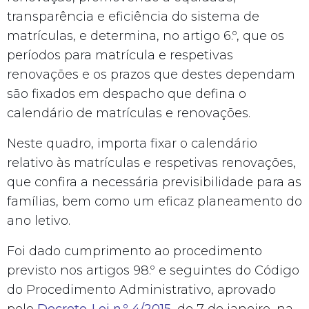
transparência e eficiência do sistema de
matrículas, e determina, no artigo 6.º, que os
períodos para matrícula e respetivas
renovações e os prazos que destes dependam
são fixados em despacho que defina o
calendário de matrículas e renovações.
Neste quadro, importa fixar o calendário
relativo às matrículas e respetivas renovações,
que confira a necessária previsibilidade para as
famílias, bem como um eficaz planeamento do
ano letivo.
Foi dado cumprimento ao procedimento
previsto nos artigos 98.º e seguintes do Código
do Procedimento Administrativo, aprovado
pelo
Decreto-Lei n.º 4/2015
, de 7 de janeiro, na