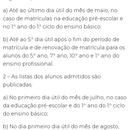
a) Até ao último dia útil do mês de maio, no
caso de matrículas na educação pré-escolar e
no 1.º ano do 1.º ciclo do ensino básico;
b) Até ao 5.º dia útil após o fim do período de
matrícula e de renovação de matrícula para os
alunos do 5.º ano, 7.º ano, 10.º ano e 1.º ano do
ensino profissional.
2 – As listas dos alunos admitidos são
publicadas:
a) No primeiro dia útil do mês de julho, no caso
da educação pré-escolar e do 1.º ano do 1.º ciclo
do ensino básico;
b) No dia primeiro dia útil do mês de agosto,