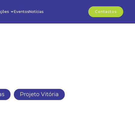
ções
Eventos
Notícias
Contactos
as
Projeto Vitória