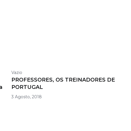
Vazio
PROFESSORES, OS TREINADORES DE
a
PORTUGAL
.
3 Agosto, 2018
a