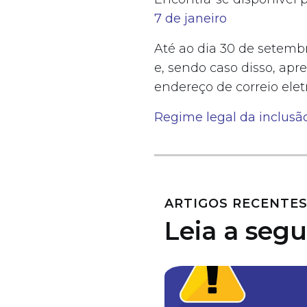
7 de janeiro
Até ao dia 30 de setembr
e, sendo caso disso, ap
endereço de correio elet
Regime legal da inclusão
ARTIGOS RECENTE
Leia a segu