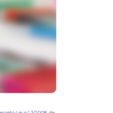
ecreto-Lei n.º 3/2008, de