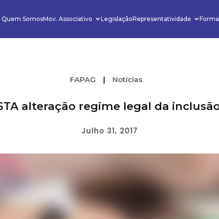
Quem Somos
Mov. Associativo
Legislação
Representatividade
Forma
FAPAG
|
Notícias
A alteração regime legal da inclusão
Julho 31, 2017