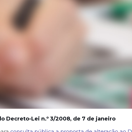
o Decreto-Lei n.º 3/2008, de 7 de janeiro
para
consulta pública a proposta de alteração ao D