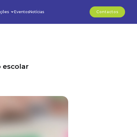
ções
Eventos
Notícias
Contactos
 escolar