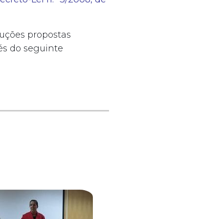
luções propostas
és do seguinte