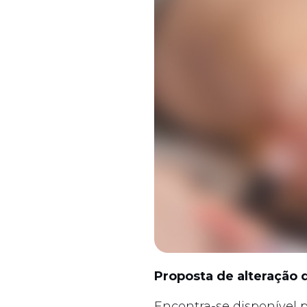
Proposta de alteração d
Encontra-se disponível 